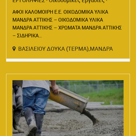
ΑΦΟΙ ΚΑΛΟΜΟΙΡΗ Ε.Ε. ΟΙΚΟΔΟΜΙΚΑ ΥΛΙΚΑ
ΜΑΝΔΡΑ ΑΤΤΙΚΗΣ – ΟΙΚΟΔΟΜΙΚΑ ΥΛΙΚΑ
ΜΑΝΔΡΑ ΑΤΤΙΚΗΣ – ΧΡΩΜΑΤΑ ΜΑΝΔΡΑ ΑΤΤΙΚΗΣ
– ΣΙΔΗΡΙΚΑ…
ΒΑΣΙΛΕΙΟΥ ΔΟΥΚΑ (ΤΕΡΜΑ),ΜΑΝΔΡΑ