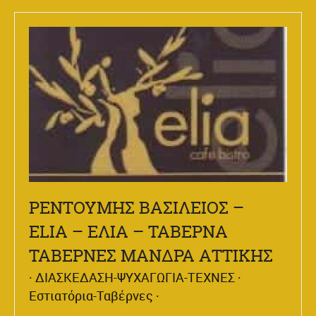
ΡΕΝΤΟΥΜΗΣ ΒΑΣΙΛΕΙΟΣ –
ELIA – ΕΛΙΑ – ΤΑΒΕΡΝΑ
ΤΑΒΕΡΝΕΣ ΜΑΝΔΡΑ ΑΤΤΙΚΗΣ
ΔΙΑΣΚΕΔΑΣΗ-ΨΥΧΑΓΩΓΙΑ-ΤΕΧΝΕΣ
Εστιατόρια-Ταβέρνες