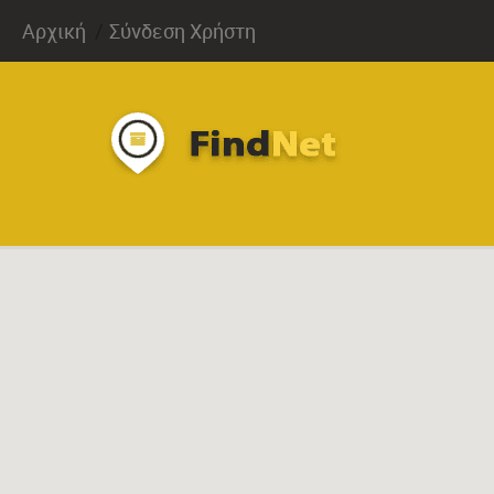
Αρχική
Σύνδεση Χρήστη