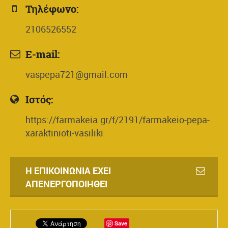
Τηλέφωνο:
2106526552
E-mail:
vaspepa721@gmail.com
Ιστός:
https://farmakeia.gr/f/2191/farmakeio-pepa-
xaraktinioti-vasiliki
Η ΕΠΙΚΟΙΝΩΝΊΑ ΈΧΕΙ
ΑΠΕΝΕΡΓΟΠΟΙΗΘΕΊ
Save