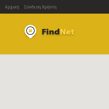
Αρχική
Σύνδεση Χρήστη