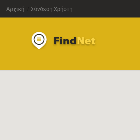
Αρχική
Σύνδεση Χρήστη