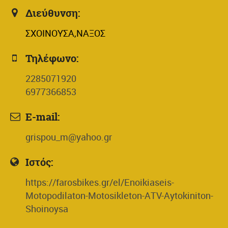
Διεύθυνση:
ΣΧΟΙΝΟΥΣΑ,ΝΑΞΟΣ
Τηλέφωνο:
2285071920
6977366853
E-mail:
grispou_m@yahoo.gr
Ιστός:
https://farosbikes.gr/el/Enoikiaseis-
Motopodilaton-Motosikleton-ATV-Aytokiniton-
Shoinoysa